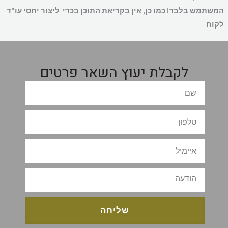
שתמש בלבד! כמו כן, אין בקריאת התוכן בכדי ליצור יחסי עו"ד
קוח
לקבלת יעוץ השאר פרטים
שליחה