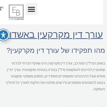
וג
כן
עורך דין מקרקעין באשדוד
הו תפקידו של עורך דין מקרקעין?
וק הנדל"ן המורכב, עורך דין מקרקעין הינו שותף הכרחי לכל מי
עוניין להיכנס לעסקאות נדל"ן בצורה בטוחה ומקצועית. עורך הדין
ודא שכל ההיבטים המשפטיים מסודרים, מספק משפטי ומקצועי
וגע להסכמים ומסמכים נדרשים ומלווה את הלקוח לאורך כל תהליך
עסקה.