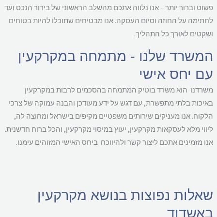
וט וברור יותר – אנו נלווה אתכם מהשלב הראשוני של בירור הנכס ועד
תימה על החוזה וסיום העסקה. אנו מבטיחים שתוכלו להיות בטוחים
קטים לאורך כל התהליך.
משרד שלנו - מתמחה במקרקעין
ם יחס אישי
רדנו הוא משרד בוטיק המתמחה בהסכמים לרבות במקרקעין
יכות בלתי מתפשרת, עם דגש על ידע מעודכן והבנה עמוקה של צרכי
קוח. אנו מעניקים שירותים משפטיים מקיפים בישראל ומחוצה לה,
ווי מלא לעסקאות מקרקעין, יעוץ במיסוי מקרקעין, והכל ברוח חדשנית.
ו מזמינים אתכם ליצור קשר ולהיווכח ביחס האישי המזוהים עימנו.
אלות נפוצות בנושא מקרקעין
אשדוד