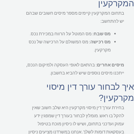
קרקעין
בתחום המקרקעין קיימים מספר מיסים חשובים שבהם
יש להתחשב:
מס שבח:
מס המוטל על הרווח במכירת נכס.
מס רכישה:
מס המשולם על הרכישה של נכס
מקרקעין.
מיסים אחרים:
בהתאם לאופי העסקה ולמיקום הנכס,
ייתכנו מיסים נוספים שיש להביא בחשבון.
ך לבחור עורך דין מיסוי
רקעין?
בחירת עורך דין מיסוי מקרקעין היא שלב חשוב שאין
להקל בו ראש. מומלץ לבחור בעורך דין שמפגין ידע
עמוק ועדכני בתחום, ושיש לו ניסיון מוכח בטיפול
בעסקאות דומות לשלך. אנחנו במשרדנו מציעים ניסיון