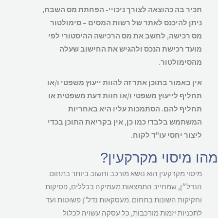
תכיר בה כהוצאה לצורך ניכויי- הפחתת מס השבח,
ניתן להיכנס לאתר של רשות המסים – סימולטור
מס רכישה, לחשב את מס הרכישה ההיסטורי לפי
מועד רכישת הנכס ולהגיש את החישוב שעלה
מהסימולטור.
אין באמור בתוכן אתר זה להוות ייעוץ משפטי ו/או
תחליף לייעוץ משפטי ו/או חוות דעת משפטית או
תחליף להם. הסתמכות עליו היא באחריות
המשתמש בלבד! כמו כן, אין בקריאת התוכן בכדי
ליצור יחסי עו"ד לקוח.
ו מיסוי מקרקעין?
מיסוי מקרקעין הוא נושא מורכב וחשוב ביותר בתחום
הנדל״ן, שמחייב התמצאות מעמיקה בכללים, פסיקות
וחקיקות השונות בתחום. מעסקאות נדל"ן פשוטות ועד
לתכניות יזמות מורכבות, כל עסקה עשויה לכלול