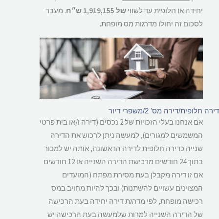
יחידה או חלופית עד לשווי
של 1,919,155 ש״ח
. מעבר
לסכום זה יחולו מדרגות מס מופחת.
 חלופית/דירה מס' 2/משפרי דיור
אם אנחנו בעלי הזכויות של 2 נכסים (דירה ו/או בית פרטי
המשמשים למגורים), למעשה ניתן לרכוש את הדירה
שנייה כדירה חלופית לדירה הראשונה, אותה יש למכור
בתוך 24 חודשים מרכישת הדירה השנייה או 12 חודשים
אם זו דירה מקבלן בעת מסירת מפתח (המועדים
המצוינים עשויים להשתנות) ובכך להיות מחויב במס
רכישה מופחת, לפי מדרגת דירה יחידה בעת הרכישה
של הדירה השנייה למרות שלמעשה בעת הרכישה יש