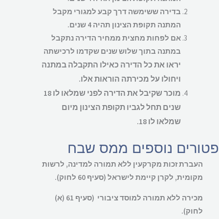
בדירה ששימשה דרך קבע למגורי מקבל
המתנה תקופת הצינון תהיה 4 שנים.
אם לפחות מחצית ממחיר הדירה נתקבל
במתנה בתוך שלוש שנים שקדמו לרכישתה
יראו את כל הדירה כאילו התקבלה במתנה
ויחולו על מכירתה הוראות אלו.
מוכר שקיבל את הדירה לפני שמלאו לו 18
שנים תחל לגביו תקופת הצינון מיום
שמלאו לו 18.
ורים נוספים ממס שבח
העברת זכות מקרקעין ללא תמורה למדינה, לרשות
מקומית, לקרן קיימת לישראל (סעיף 60 לחוק).
מכירה ללא תמורה למוסד ציבורי (סעיף 61 (א)
לחוק).