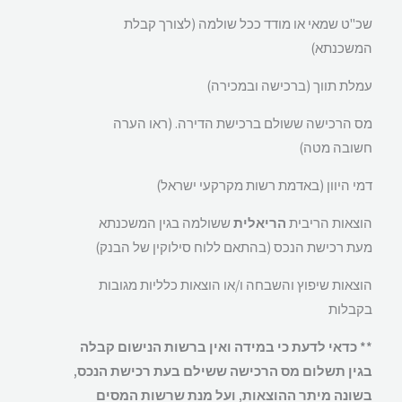
שכ"ט שמאי או מודד ככל שולמה (לצורך קבלת
המשכנתא)
עמלת תווך (ברכישה ובמכירה)
מס הרכישה ששולם ברכישת הדירה. (ראו הערה
חשובה מטה)
דמי היוון (באדמת רשות מקרקעי ישראל)
הוצאות הריבית
הריאלית
ששולמה בגין המשכנתא
מעת רכישת הנכס (בהתאם ללוח סילוקין של הבנק)
הוצאות שיפוץ והשבחה ו/או הוצאות כלליות מגובות
בקבלות
** כדאי לדעת כי במידה ואין ברשות הנישום קבלה
בגין תשלום מס הרכישה ששילם בעת רכישת הנכס,
בשונה מיתר ההוצאות, ועל מנת שרשות המסים