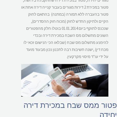
מגורים יחידה, פטור במכירת דירה שהתקבלה בירושה,
פטור במכירת 2 דירות מגורים בעבור קנייה דירה אחת או
פטור בהעברה ללא תמורה (במתנה) בהתאם לחוק
הקיים ולתיקון החדש לחוק (מכוח חוק ההסדרים),
שנכנס לתוקף ביום 01.01.2014 בוטלו חלק מהפטורים
השונים מתשלום מס השבח במכירת דירה ובכדי
להימנע מתשלום מס שבח (שבלאו הכי הנישום זכאי לו
מכח דין) ,ישנה חשיבות רבה לתכנון נכון מבעוד מועד
על ידי עו"ד מיסוי מקרקעין.
ור ממס שבח במכירת דירה
ידה