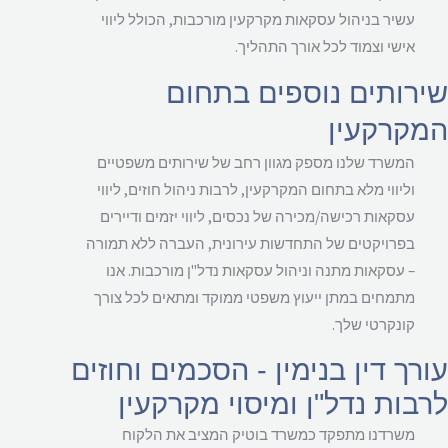
עשיר בניהול עסקאות מקרקעין מורכבות, הכולל ליווי
אישי וצמוד לכל אורך התהליך.
רותים נוספים בתחום
קרקעין
המשרד שלנו מספק מגוון רחב של שירותים משפטיים
וליווי מלא בתחום המקרקעין, לרבות ניהול חוזים, ליווי
עסקאות רכישה/מכירה של נכסים, ליווי יזמים ודיירים
בפרויקטים של התחדשות עירונית, העברה ללא תמורה
– עסקאות מתנה וניהול עסקאות נדל"ן מורכבות. אנו
מתמחים במתן ייעוץ משפטי ממוקד ומתאים לכל צורך
קונקרטי שלך.
רך דין בנימין - הסכמים וחוזים
בות נדל"ן ומיסוי מקרקעין
משרדנו מתפקד כמשרד בוטיק המציב את הלקוח