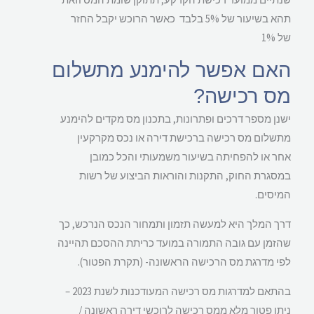
תהא בשיעור של 5% בלבד כאשר הרוכש יקבל החזר
של 1%
האם אפשר להימנע מתשלום
מס רכישה?
ישנן מספר דרכים ופתרונות, בתכנון מס מקדים להימנע
מתשלום מס רכישה ברכישת דירה או נכס מקרקעין
אחר או להפחיתה בשיעור משמעותי והכל כמובן
במסגרת החוק, התקנות והוראות הביצוע של רשות
המיסים.
דרך המלך היא למעשה תזמון ותמחור הנכס הנרכש, כך
שהזמן עם גובה התמורה במועד כריתת ההסכם תהיינה
לפי מדרגת מס הרכישה הראשונה- (תקרת הפטור).
בהתאם למדרגות מס רכישה המעודכנות לשנת 2023 –
ניתן
פטור מלא ממס רכישה
לרוכשי דירה ראשונה /