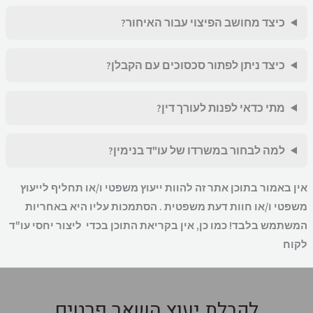
כיצד מחושב הפיצוי עבור האיחור?
כיצד ניתן לפתור סכסוכים עם הקבלן?
מתי כדאי לפנות לעורך דין?
למה לבחור במשרדו של עו"ד בנימין?
ן באמור בתוכן אתר זה להוות ייעוץ משפטי ו/או תחליף לייעוץ
פטי ו/או חוות דעת משפטית . הסתמכות עליו היא באחריות
שתמש בלבד! כמו כן, אין בקריאת התוכן בכדי ליצור יחסי עו"ד
קוח
לקבלת יעוץ השאר פרטים