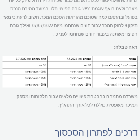
עת שהפיצוי עשוי לכלול תשלום עבור שכירות דירה חלופית, עלויות
בר ולעתים אף עוגמת נפש.
גובה הפיצוי תלוי במועד מסירת הנכס
ועל ובהתאם למה שסוכם מהוראות הסכם המכר. חשוב לדעת כי מאז
תיקון 9 לחוק המכר עבור חוזים שנחתמו מיום 07/07/2022 ואילך גובה
יצוי משתנה בעבור חוזים שנחתמו לפני כן.
אה טבלה:
רדנו מתמחה בהבטחת פיצויים מלאים עבור הלקוחות ומספק
יכה משפטית כוללת לכל אורך התהליך.
רכים לפתרון הסכסוך