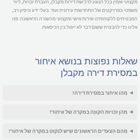
צועי ואמין בכל הנוגע לרכישת דירות מקבלן, העברת זכויות, ליווי
פטי בפרויקטים של התחדשות עירונית ועוד. בעלי ידע וניסיון רב,
בטיחים ללקוחותינו שירות אישי ומקצועי מהשורה הראשונה. פנו
ינו כדי להבטיח ששום דבר לא ייפול בין הכיסאות.
אלות נפוצות בנושא איחור
מסירת דירה מקבלן
מהו איחור במסירת דירה?
מהן זכויות הקונה במקרה של איחור?
מהם הצעדים הראשונים שיש לנקוט במקרה של איחור?